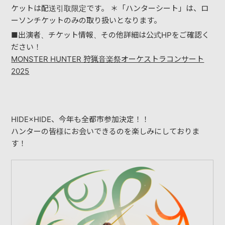
ケットは配送引取限定です。 ＊「ハンターシート」は、ロ
DISCOGRAPHY
ーソンチケットのみの取り扱いとなります。
■出演者、チケット情報、その他詳細は公式HPをご確認く
VIDEO
ださい！
MONSTER HUNTER 狩猟音楽祭オーケストラコンサート
YOUTUBE
2025
RECORDING
HIDE×HIDE、今年も全都市参加決定！！
CONTACT
ハンターの皆様にお会いできるのを楽しみにしておりま
す！