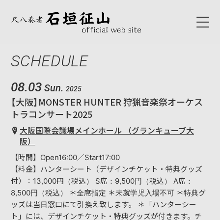
SCHEDULE
HOME
ABOUT
08.03
Sun.
2025
【大阪】MONSTER HUNTER 狩猟音楽祭オーケス
初代石垣征山
トラコンサート2025
石垣征山
大阪国際会議場メインホール （グランキューブ大
阪）
BLOG
【時間】Open16:00／Start17:00
【料金】ハンターシート（デザインチケット・特典グッズ
SCHEDULE
付）：13,000円（税込） S席：9,500円（税込） A席：
8,500円（税込） ＊全席指定 ＊未就学児入場不可 ＊特典グ
ッズは当日窓口にて引換え致します。 ＊「ハンターシー
NEWS
ト」には、デザインチケット・特典グッズが付きます。チ