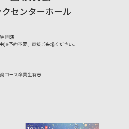
ックセンターホール
時 開演
自由)※予約不要、直接ご来場ください。
楽コース卒業生有志