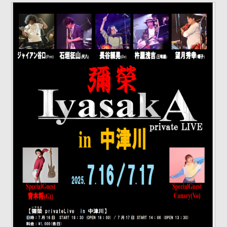
DISCOGRAPHY
VIDEO
YOUTUBE
RECORDING
CONTACT