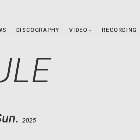
WS
DISCOGRAPHY
VIDEO
RECORDING
ULE
Sun.
2025