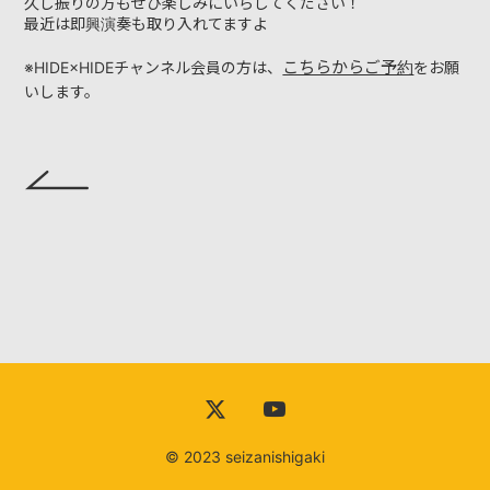
久し振りの方もぜひ楽しみにいらしてください！
最近は即興演奏も取り入れてますよ
DISCOGRAPHY
こちらからご予約
※HIDE×HIDEチャンネル会員の方は、
をお願
いします。
VIDEO
YOUTUBE
RECORDING
CONTACT
© 2023 seizanishigaki