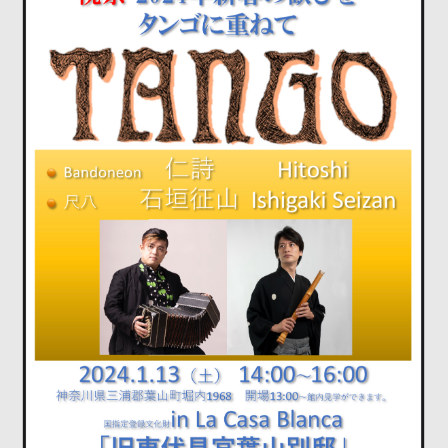
DISCOGRAPHY
VIDEO
YOUTUBE
RECORDING
CONTACT