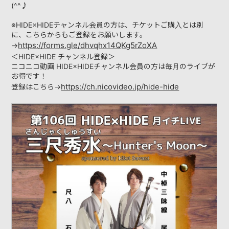
(^^♪
※HIDE×HIDEチャンネル会員の方は、チケットご購入とは別
に、こちらからもご登録をお願いします。
https://forms.gle/dhvqhx14QKg5rZoXA
→
＜HIDE×HIDE チャンネル登録＞
ニコニコ動画 HIDE×HIDEチャンネル会員の方は毎月のライブが
お得です！
https://ch.nicovideo.jp/hide-hide
登録はこちら→