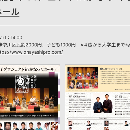
ホール
rt : 14:00
神奈川区民割2000円、子ども1000円 ※４歳から大学生まで
ttps://www.ohayashipro.com/