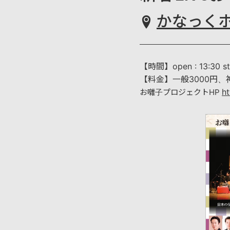
かなっく
【時間】open : 13:30 sta
【料金】一般3000円、
h
​お囃子プロジェクトHP