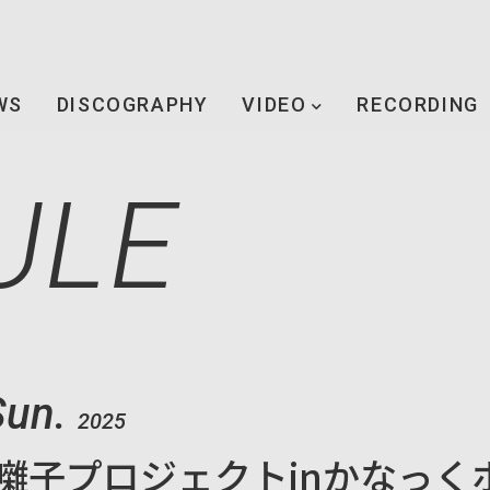
WS
DISCOGRAPHY
VIDEO
RECORDING
ULE
Sun.
2025
eお囃子プロジェクトinかなっく