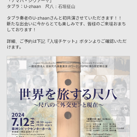
「ナマハ・シヴァーヤ」
タブラ：U-zhaan 尺八：石垣征山
DISCOGRAPHY
タブラ奏者のU-zhaanさんと初共演させていただきます！！
新たな出会いに今からとても楽しみです、皆様のご来場おまち
VIDEO
しております！
YOUTUBE
詳細、ご予約は下記『入場チケット』ボタンよりご確認いただ
けます。
RECORDING
CONTACT