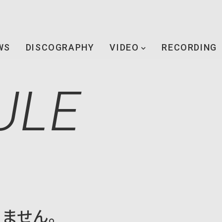
WS
DISCOGRAPHY
VIDEO
RECORDING
ULE
りません。