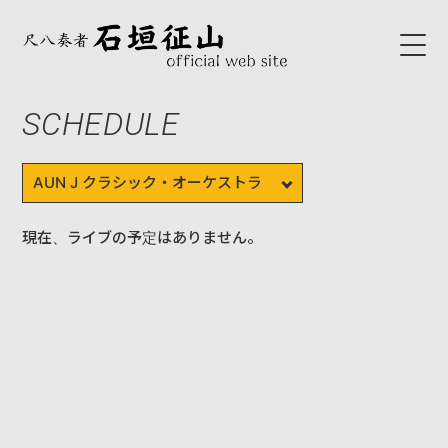
SCHEDULE
HOME
ABOUT
初代石垣征山
現在、ライブの予定はありません。
石垣征山
BLOG
SCHEDULE
NEWS