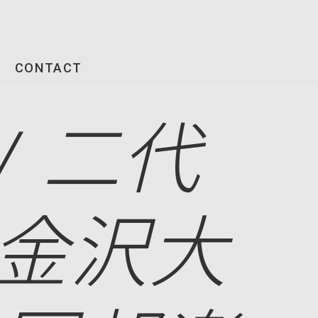
CONTACT
/ 二代
 金沢大